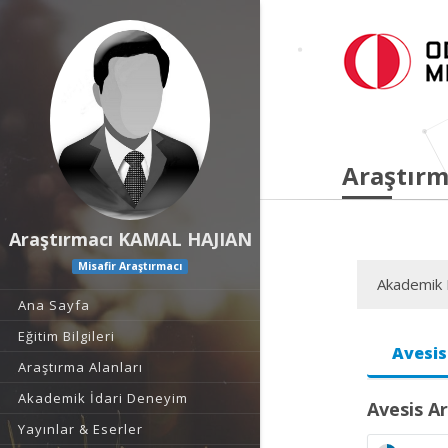
Araştırm
Araştırmacı KAMAL HAJIAN
Misafir Araştırmacı
Akademik F
Ana Sayfa
Eğitim Bilgileri
Avesis
Araştırma Alanları
Akademik İdari Deneyim
Avesis Ar
Yayınlar & Eserler