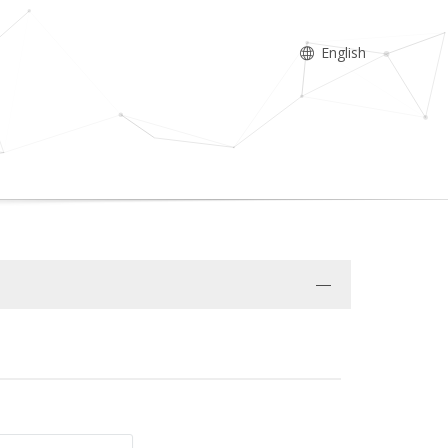
English