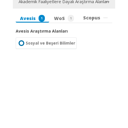
Akademik Faaliyetlere Dayalı Araştırma Alanları
Scopus
Avesis
WoS
1
1
Avesis Araştırma Alanları
Sosyal ve Beşeri Bilimler