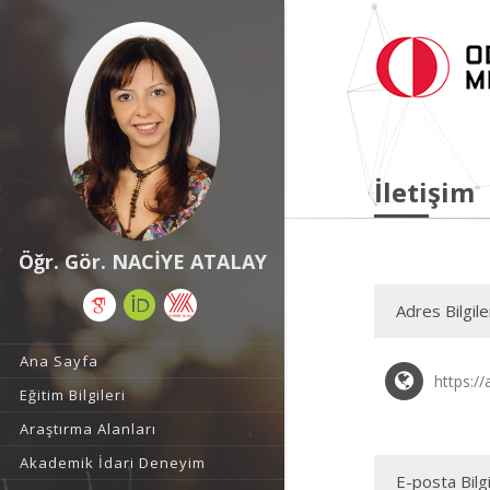
İletişim
Öğr. Gör. NACİYE ATALAY
Adres Bilgile
Ana Sayfa
https://
Eğitim Bilgileri
Araştırma Alanları
Akademik İdari Deneyim
E-posta Bilgi