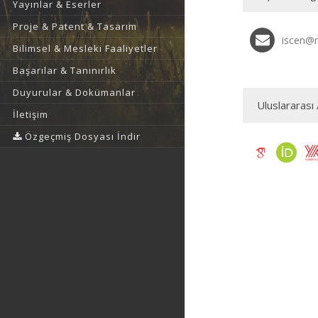
Yayınlar & Eserler
Proje & Patent & Tasarım
iscen@m
Bilimsel & Mesleki Faaliyetler
Başarılar & Tanınırlık
Duyurular & Dokümanlar
Uluslararası 
İletişim
Özgeçmiş Dosyası İndir