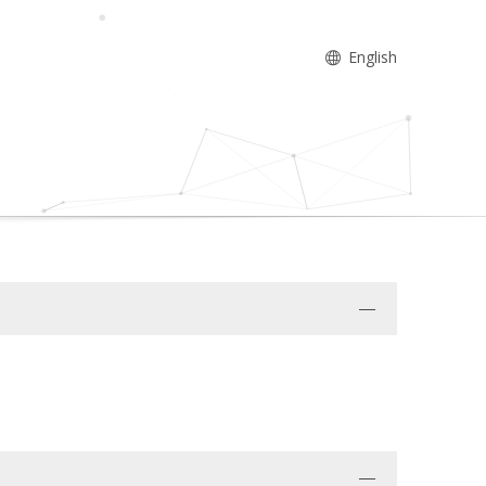
English