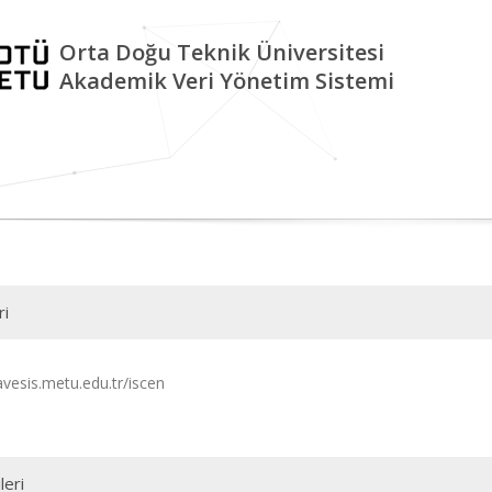
Orta Doğu Teknik Üniversitesi
Akademik Veri Yönetim Sistemi
ri
avesis.metu.edu.tr/iscen
leri