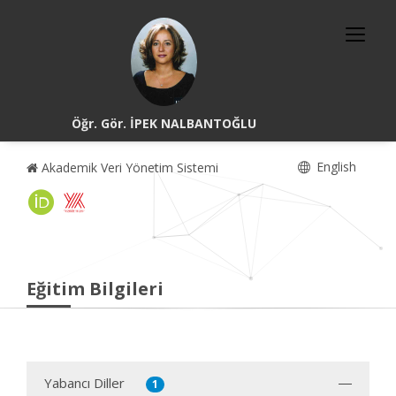
Öğr. Gör. İPEK NALBANTOĞLU
English
Akademik Veri Yönetim Sistemi
Eğitim Bilgileri
Yabancı Diller
1