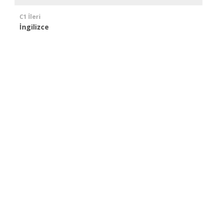
C1 İleri
İngilizce