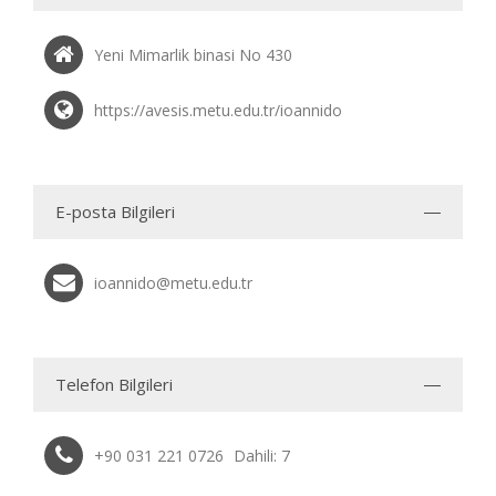
Yeni Mimarlik binasi No 430
https://avesis.metu.edu.tr/ioannido
E-posta Bilgileri
ioannido@metu.edu.tr
Telefon Bilgileri
+90 031 221 0726
Dahili: 7