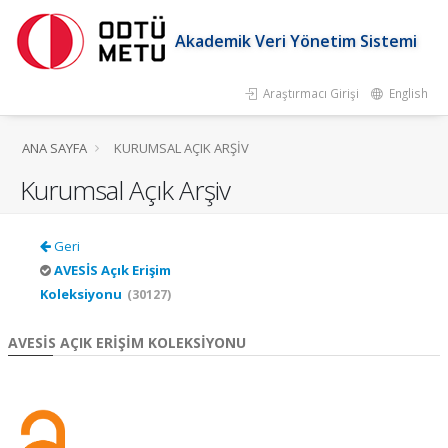
Akademik Veri Yönetim Sistemi
Araştırmacı Girişi
English
ANA SAYFA
KURUMSAL AÇIK ARŞIV
Kurumsal Açık Arşiv
Geri
AVESİS Açık Erişim
Koleksiyonu
(30127)
AVESİS AÇIK ERIŞIM KOLEKSIYONU