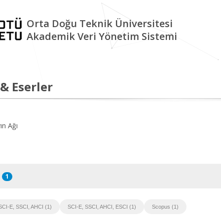
Orta Doğu Teknik Üniversitesi
Akademik Veri Yönetim Sistemi
 & Eserler
ın Ağı
1
SCI-E, SSCI, AHCI (1)
SCI-E, SSCI, AHCI, ESCI (1)
Scopus (1)