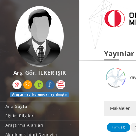
Yayınlar
Arş. Gör. İLKER IŞIK
Yay
Araştırmacı kurumdan ayrılmıştır
Ana Sayfa
Makaleler
Eğitim Bilgileri
Araştırma Alanları
Tümü (1)
Akademik İdari Deneyim