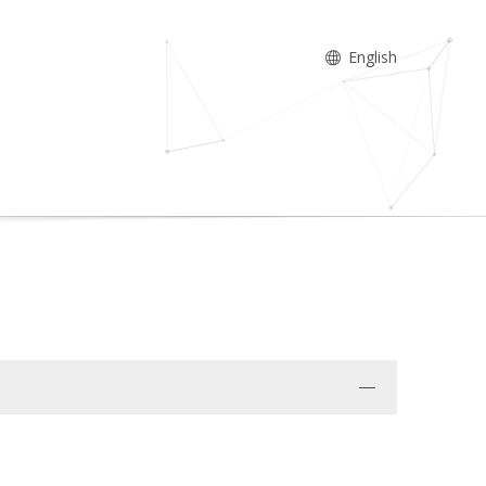
English