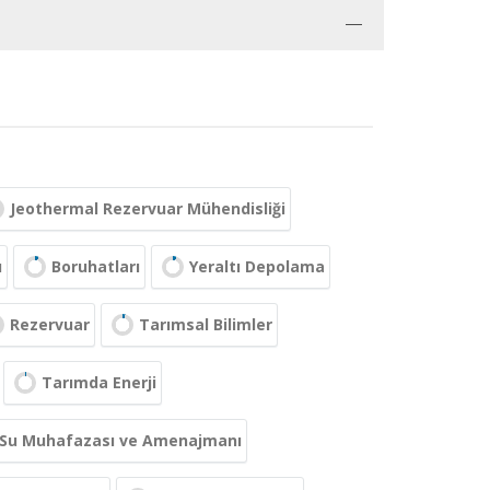
Jeothermal Rezervuar Mühendisliği
ı
Boruhatları
Yeraltı Depolama
Rezervuar
Tarımsal Bilimler
Tarımda Enerji
 Su Muhafazası ve Amenajmanı