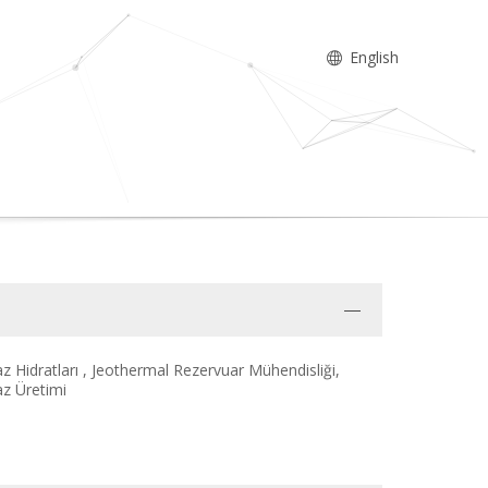
English
z Hidratları , Jeothermal Rezervuar Mühendisliği,
az Üretimi