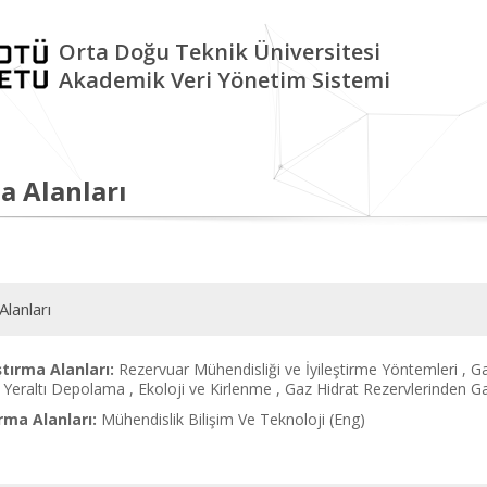
Orta Doğu Teknik Üniversitesi
Akademik Veri Yönetim Sistemi
a Alanları
Alanları
tırma Alanları:
Rezervuar Mühendisliği ve İyileştirme Yöntemleri , Ga
, Yeraltı Depolama , Ekoloji ve Kirlenme , Gaz Hidrat Rezervlerinden G
rma Alanları:
Mühendislik Bilişim Ve Teknoloji (Eng)