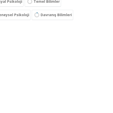
yal Psikoloji
Temel Bilimler
eneysel Psikoloji
Davranış Bilimleri