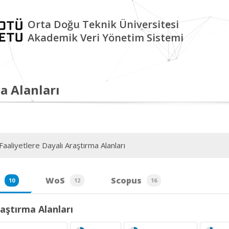
Orta Doğu Teknik Üniversitesi
Akademik Veri Yönetim Sistemi
a Alanları
aaliyetlere Dayalı Araştırma Alanları
WoS
Scopus
10
12
16
aştırma Alanları