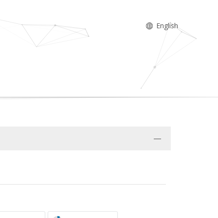
English