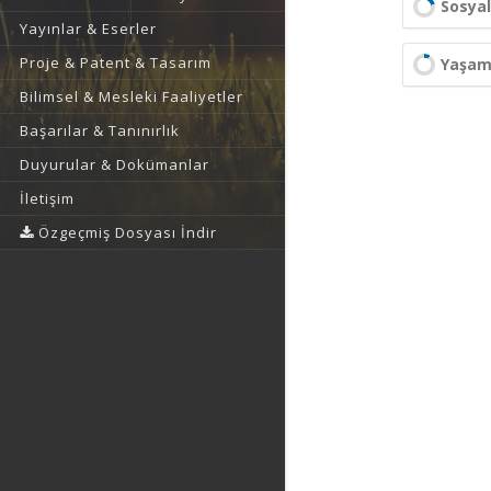
Sosyal
Yayınlar & Eserler
Proje & Patent & Tasarım
Yaşam 
Bilimsel & Mesleki Faaliyetler
Başarılar & Tanınırlık
Duyurular & Dokümanlar
İletişim
Özgeçmiş Dosyası İndir