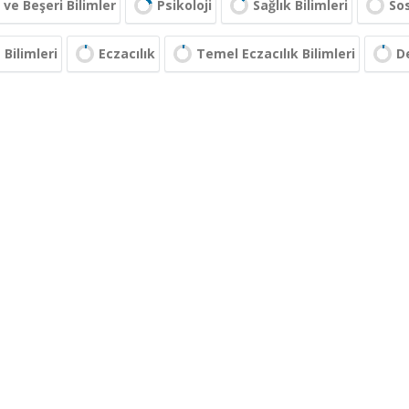
 ve Beşeri Bilimler
Psikoloji
Sağlık Bilimleri
Sos
Bilimleri
Eczacılık
Temel Eczacılık Bilimleri
D