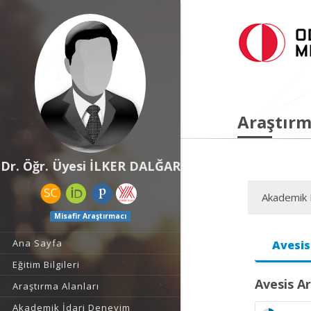
Araştırm
Dr. Öğr. Üyesi İLKER DALĞAR
Akademik F
Misafir Araştırmacı
Ana Sayfa
Avesis
Eğitim Bilgileri
Avesis Ar
Araştırma Alanları
Akademik İdari Deneyim