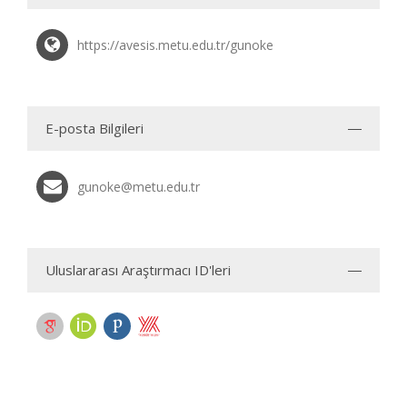
https://avesis.metu.edu.tr/gunoke
E-posta Bilgileri
gunoke@metu.edu.tr
Uluslararası Araştırmacı ID'leri