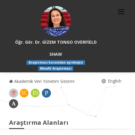
Öğr. Gör. Dr. GİZEM TONGO OVERFİELD
SHAW
Araştırmacı kurumdan ayrılmıştır
Misafir Araştırmacı
English
Akademik Veri Yönetim Sistemi
Araştırma Alanları