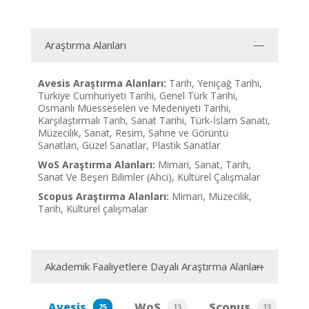
Araştırma Alanları
Avesis Araştırma Alanları:
Tarih, Yeniçağ Tarihi,
Türkiye Cumhuriyeti Tarihi, Genel Türk Tarihi,
Osmanlı Müesseseleri ve Medeniyeti Tarihi,
Karşılaştırmalı Tarih, Sanat Tarihi, Türk-İslam Sanatı,
Müzecilik, Sanat, Resim, Sahne ve Görüntü
Sanatları, Güzel Sanatlar, Plastik Sanatlar
WoS Araştırma Alanları:
Mimari, Sanat, Tarih,
Sanat Ve Beşeri Bilimler (Ahci), Kültürel Çalışmalar
Scopus Araştırma Alanları:
Mimari, Müzecilik,
Tarih, Kültürel çalışmalar
Akademik Faaliyetlere Dayalı Araştırma Alanları
Avesis
WoS
Scopus
25
13
13