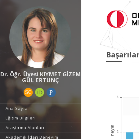
Başarılar
Dr. Öğr. Üyesi KIYMET GİZEM
GÜL ERTUNÇ
4
Ana Sayfa
Eğitim Bilgileri
Yayın
Araştırma Alanları
2
Akademik İdari Deneyim