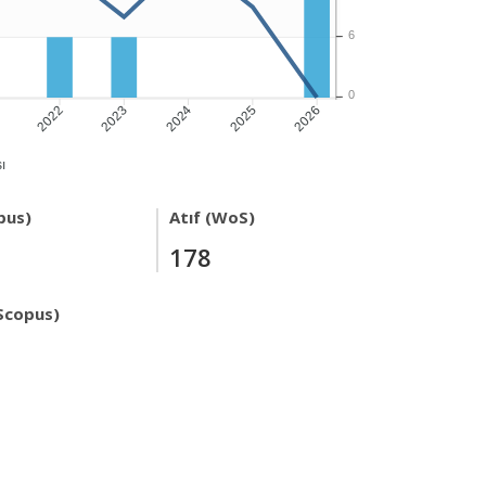
6
0
1
2022
2023
2024
2025
2026
ı
pus)
Atıf (WoS)
178
Scopus)