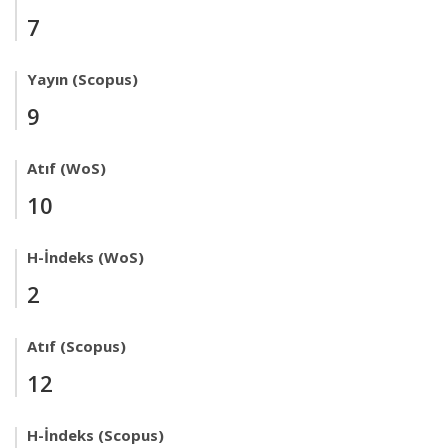
7
Yayın (Scopus)
9
Atıf (WoS)
10
H-İndeks (WoS)
2
Atıf (Scopus)
12
H-İndeks (Scopus)