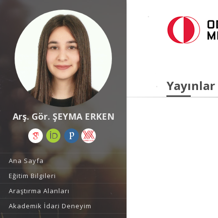
Yayınlar
Arş. Gör. ŞEYMA ERKEN
Ana Sayfa
Eğitim Bilgileri
Araştırma Alanları
Akademik İdari Deneyim