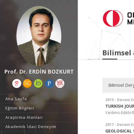
Bilimsel
Prof. Dr. ERDİN BOZKURT
Bilimsel Derg
Ana Sayfa
2019 - Devam E
TURKISH JOU
Eğitim Bilgileri
Yardımcı Editör/
Araştırma Alanları
2017 - Devam E
Akademik İdari Deneyim
GEOLOGICAL 