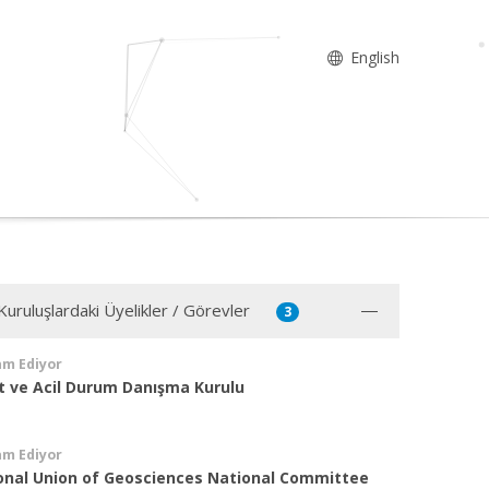
English
Kuruluşlardaki Üyelikler / Görevler
3
am Ediyor
t ve Acil Durum Danışma Kurulu
am Ediyor
ional Union of Geosciences National Committee