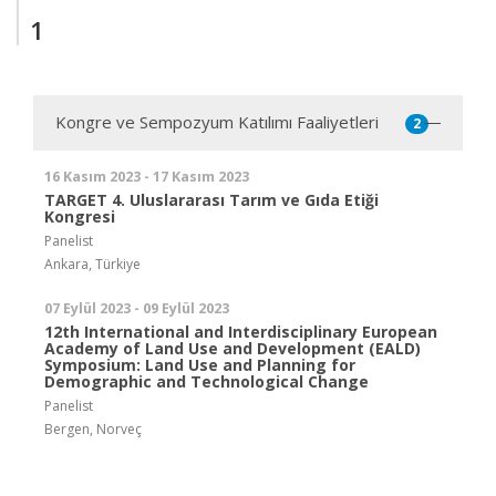
1
Kongre ve Sempozyum Katılımı Faaliyetleri
2
16 Kasım 2023 - 17 Kasım 2023
TARGET 4. Uluslararası Tarım ve Gıda Etiği
Kongresi
Panelist
Ankara, Türkiye
07 Eylül 2023 - 09 Eylül 2023
12th International and Interdisciplinary European
Academy of Land Use and Development (EALD)
Symposium: Land Use and Planning for
Demographic and Technological Change
Panelist
Bergen, Norveç