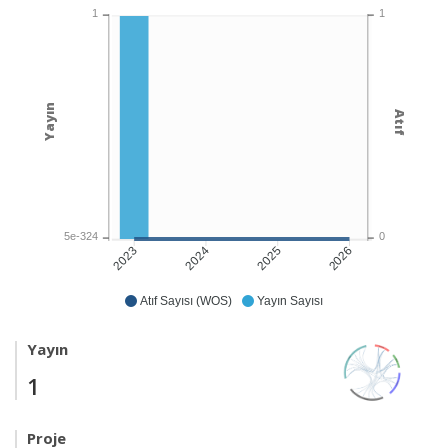
1
1
Yayın
Atıf
5e-324
0
2024
2025
2026
2023
Atıf Sayısı (WOS)
Yayın Sayısı
Yayın
1
Proje