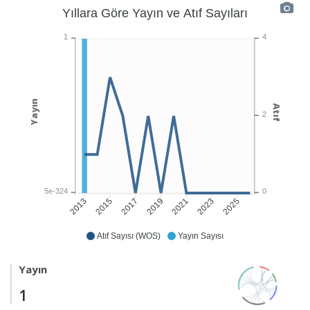
Yıllara Göre Yayın ve Atıf Sayıları
1
4
Yayın
Atıf
2
5e-324
0
2015
2017
2019
2021
2023
2025
2013
Atıf Sayısı (WOS)
Yayın Sayısı
Yayın
1