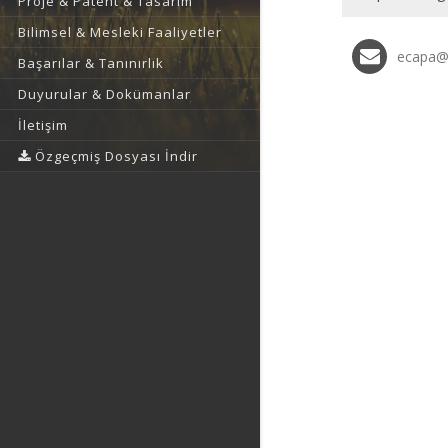
Proje & Patent & Tasarım
Bilimsel & Mesleki Faaliyetler
ecapa@
Başarılar & Tanınırlık
Duyurular & Dokümanlar
İletişim
Özgeçmiş Dosyası İndir