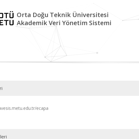
Orta Doğu Teknik Üniversitesi
Akademik Veri Yönetim Sistemi
ri
/avesis.metu.edu.tr/ecapa
leri