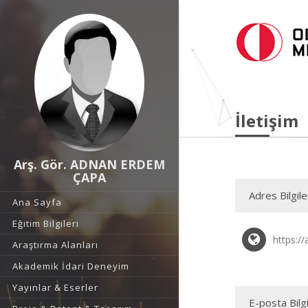
İletişim
Arş. Gör. ADNAN ERDEM
ÇAPA
Adres Bilgile
Ana Sayfa
Eğitim Bilgileri
https:/
Araştırma Alanları
Akademik İdari Deneyim
Yayınlar & Eserler
E-posta Bilgi