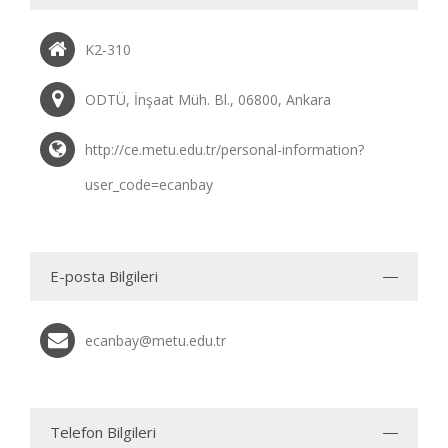
K2-310
ODTÜ, İnşaat Müh. Bl., 06800, Ankara
http://ce.metu.edu.tr/personal-information?
user_code=ecanbay
E-posta Bilgileri
ecanbay@metu.edu.tr
Telefon Bilgileri