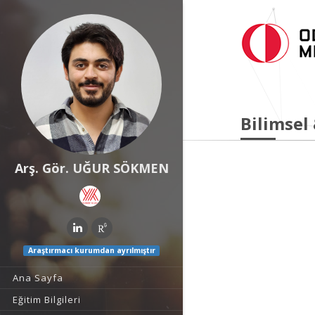
Bilimsel
Arş. Gör. UĞUR SÖKMEN
Araştırmacı kurumdan ayrılmıştır
Ana Sayfa
Eğitim Bilgileri