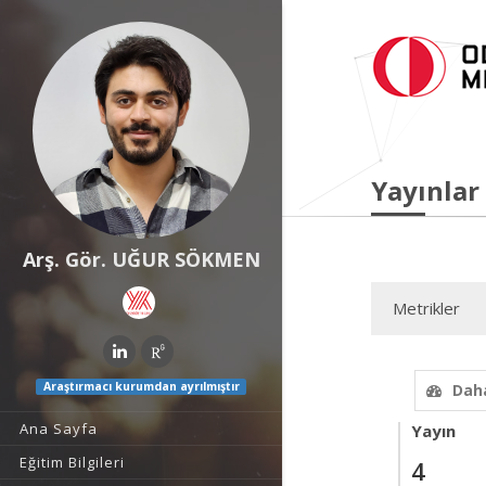
Yayınlar
Arş. Gör. UĞUR SÖKMEN
Metrikler
Araştırmacı kurumdan ayrılmıştır
Daha
Ana Sayfa
Yayın
Eğitim Bilgileri
4