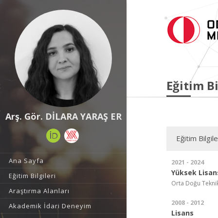
Eğitim Bi
Arş. Gör. DİLARA YARAŞ ER
Eğitim Bilgile
Ana Sayfa
2021 - 2024
Yüksek Lisan
Eğitim Bilgileri
Orta Doğu Teknik 
Araştırma Alanları
2008 - 2012
Akademik İdari Deneyim
Lisans