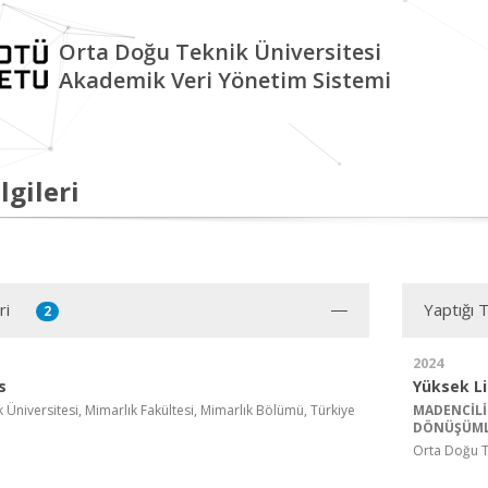
Orta Doğu Teknik Üniversitesi
Akademik Veri Yönetim Sistemi
lgileri
ri
Yaptığı 
2
2024
s
Yüksek L
Üniversitesi, Mimarlık Fakültesi, Mimarlık Bölümü, Türkiye
MADENCİLİ
DÖNÜŞÜMLE
Orta Doğu Te