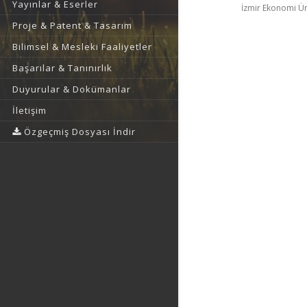
Yayınlar & Eserler
İzmir Ekonomi Üni
Proje & Patent & Tasarım
Bilimsel & Mesleki Faaliyetler
Başarılar & Tanınırlık
Duyurular & Dokümanlar
İletişim
Özgeçmiş Dosyası İndir