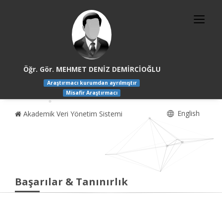
Öğr. Gör. MEHMET DENİZ DEMİRCİOĞLU
Araştırmacı kurumdan ayrılmıştır
Misafir Araştırmacı
English
Akademik Veri Yönetim Sistemi
Başarılar & Tanınırlık