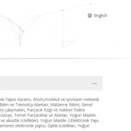
English
nik Yapısı Kuramı, Atom,molekül ve iyonların mekanik
i Bilim ve Teknoloji Alanları, Malzeme Bilimi, Genel
 çalışmaları, Parçacık fiziği ve nükleer fizikte
skopi, Temel Parçacıklar ve Alanlar, Yoğun Madde
e akustik özellikleri, Yoğun Madde 2:Elektronik Yapı,
emenin elektronik yapısı, Optik özellikler, Yoğun