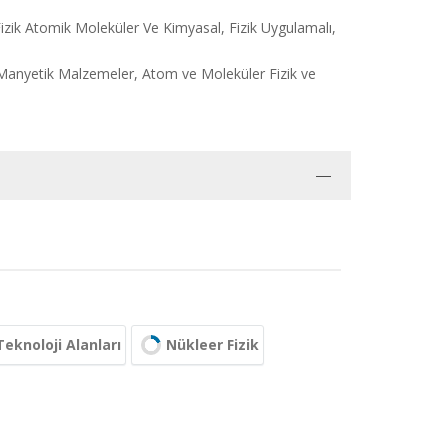
 Fizik Atomik Moleküler Ve Kimyasal, Fizik Uygulamalı,
e Manyetik Malzemeler, Atom ve Moleküler Fizik ve
 Teknoloji Alanları
Nükleer Fizik