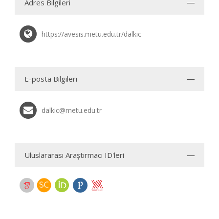
Adres Bilgileri
https://avesis.metu.edu.tr/dalkic
E-posta Bilgileri
dalkic@metu.edu.tr
Uluslararası Araştırmacı ID'leri