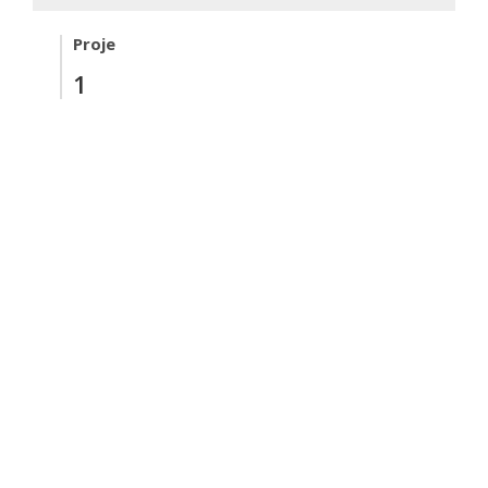
Proje
1