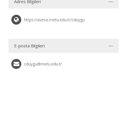
Adres Bilgileri
https://avesis.metu.edu.tr/cduygu
E-posta Bilgileri
cduygu@metu.edu.tr