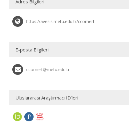
Adres Bilgileri
https://avesis.metu.edu.tr/ccomert
E-posta Bilgileri
ccomert@metu.edu.tr
Uluslararası Araştırmacı ID'leri