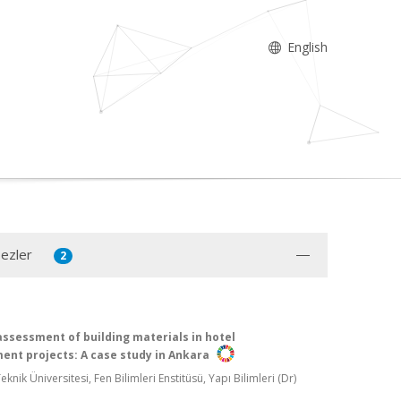
English
Tezler
2
 assessment of building materials in hotel
ent projects: A case study in Ankara
knik Üniversitesi, Fen Bilimleri Enstitüsü, Yapı Bilimleri (Dr)