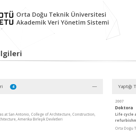
Orta Doğu Teknik Üniversitesi
Akademik Veri Yönetim Sistemi
lgileri
ri
Yaptığı 
4
2007
Doktora
as at San Antonio, College of Architecture, Construction,
Life cycle
hitecture, Amerika Birleşik Devletleri
refurbishm
Orta Doğu Te