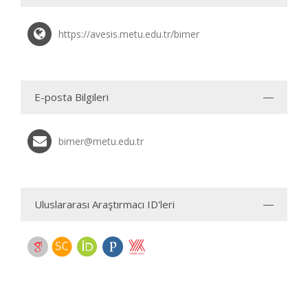
https://avesis.metu.edu.tr/bimer
E-posta Bilgileri
bimer@metu.edu.tr
Uluslararası Araştırmacı ID'leri