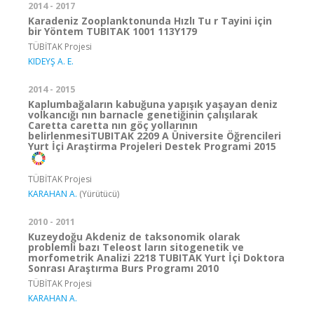
2014 - 2017
Karadeniz Zooplanktonunda Hızlı Tu r Tayini için
bir Yöntem TUBITAK 1001 113Y179
TÜBİTAK Projesi
KIDEYŞ A. E.
2014 - 2015
Kaplumbağaların kabuğuna yapışık yaşayan deniz
volkancığı nın barnacle genetiğinin çalışılarak
Caretta caretta nın göç yollarının
belirlenmesiTUBITAK 2209 A Üniversite Öğrencileri
Yurt İçi Araştirma Projeleri Destek Programi 2015
TÜBİTAK Projesi
KARAHAN A.
(Yürütücü)
2010 - 2011
Kuzeydoğu Akdeniz de taksonomik olarak
problemli bazı Teleost ların sitogenetik ve
morfometrik Analizi 2218 TUBITAK Yurt İçi Doktora
Sonrası Araştırma Burs Programı 2010
TÜBİTAK Projesi
KARAHAN A.