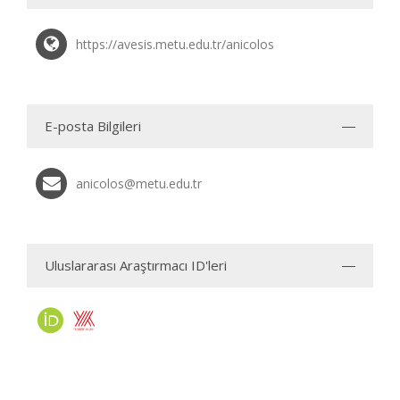
https://avesis.metu.edu.tr/anicolos
E-posta Bilgileri
anicolos@metu.edu.tr
Uluslararası Araştırmacı ID'leri