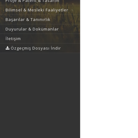
Proje & Patent & Tasarım
Bilimsel & Mesleki Faaliyetler
Başarılar & Tanınırlık
Duyurular & Dokümanlar
İletişim
Özgeçmiş Dosyası İndir