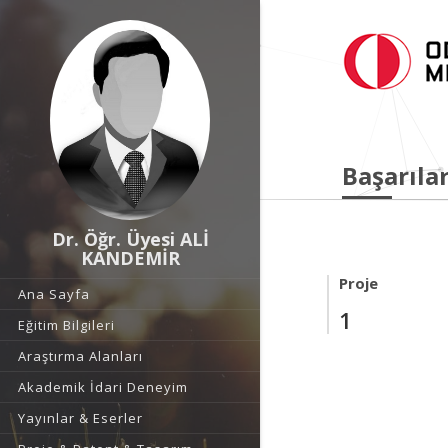
Başarılar
Dr. Öğr. Üyesi ALİ
KANDEMİR
Proje
Ana Sayfa
1
Eğitim Bilgileri
Araştırma Alanları
Akademik İdari Deneyim
Yayınlar & Eserler