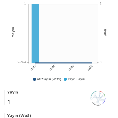
1
1
Yayın
Atıf
5e-324
0
2024
2025
2026
2023
Atıf Sayısı (WOS)
Yayın Sayısı
Yayın
1
Yayın (WoS)