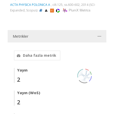
ACTA PHYSICA POLONICA A
, cilt.125, ss.600-602, 2014 (SCI-
PlumX Metrics
Expanded, Scopus)
Metrikler
Daha fazla metrik
Yayın
2
Yayın (WoS)
2