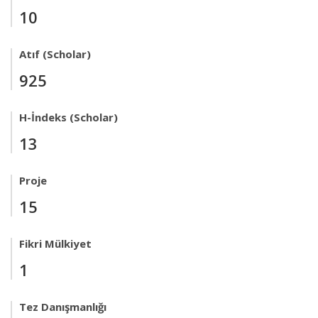
10
Atıf (Scholar)
925
H-İndeks (Scholar)
13
Proje
15
Fikri Mülkiyet
1
Tez Danışmanlığı