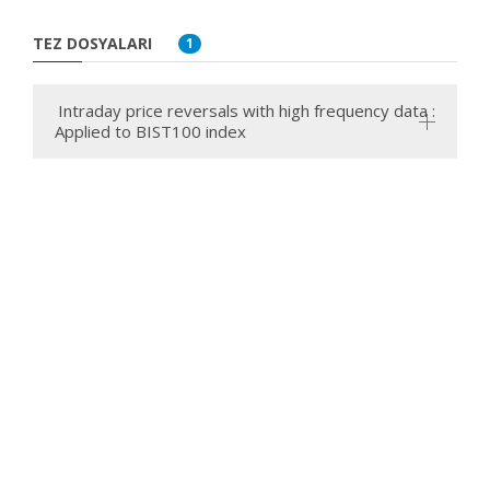
TEZ DOSYALARI
1
Intraday price reversals with high frequency data :
Applied to BIST100 index