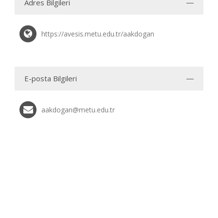
Adres Bilgileri
https://avesis.metu.edu.tr/aakdogan
E-posta Bilgileri
aakdogan@metu.edu.tr